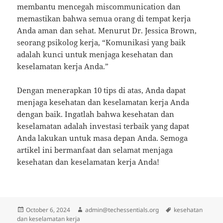
membantu mencegah miscommunication dan
memastikan bahwa semua orang di tempat kerja
Anda aman dan sehat. Menurut Dr. Jessica Brown,
seorang psikolog kerja, “Komunikasi yang baik
adalah kunci untuk menjaga kesehatan dan
keselamatan kerja Anda.”
Dengan menerapkan 10 tips di atas, Anda dapat
menjaga kesehatan dan keselamatan kerja Anda
dengan baik. Ingatlah bahwa kesehatan dan
keselamatan adalah investasi terbaik yang dapat
Anda lakukan untuk masa depan Anda. Semoga
artikel ini bermanfaat dan selamat menjaga
kesehatan dan keselamatan kerja Anda!
Posted
Author
Tags
October 6, 2024
admin@techessentials.org
kesehatan
on
dan keselamatan kerja