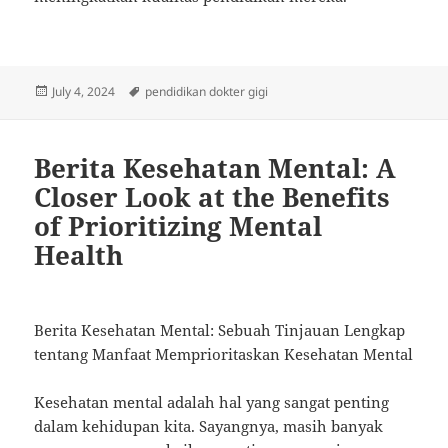
Posted
Tags
July 4, 2024
pendidikan dokter gigi
on
Berita Kesehatan Mental: A
Closer Look at the Benefits
of Prioritizing Mental
Health
Berita Kesehatan Mental: Sebuah Tinjauan Lengkap
tentang Manfaat Memprioritaskan Kesehatan Mental
Kesehatan mental adalah hal yang sangat penting
dalam kehidupan kita. Sayangnya, masih banyak