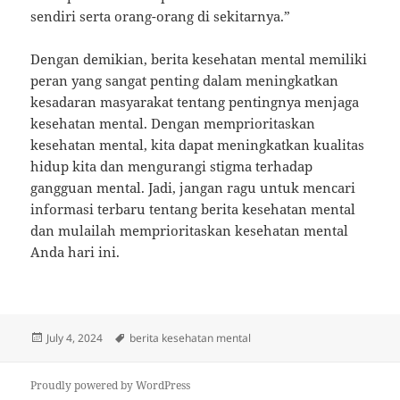
sendiri serta orang-orang di sekitarnya.”
Dengan demikian, berita kesehatan mental memiliki
peran yang sangat penting dalam meningkatkan
kesadaran masyarakat tentang pentingnya menjaga
kesehatan mental. Dengan memprioritaskan
kesehatan mental, kita dapat meningkatkan kualitas
hidup kita dan mengurangi stigma terhadap
gangguan mental. Jadi, jangan ragu untuk mencari
informasi terbaru tentang berita kesehatan mental
dan mulailah memprioritaskan kesehatan mental
Anda hari ini.
Posted
Tags
July 4, 2024
berita kesehatan mental
on
Proudly powered by WordPress