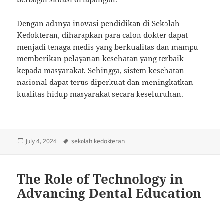
Dengan adanya inovasi pendidikan di Sekolah
Kedokteran, diharapkan para calon dokter dapat
menjadi tenaga medis yang berkualitas dan mampu
memberikan pelayanan kesehatan yang terbaik
kepada masyarakat. Sehingga, sistem kesehatan
nasional dapat terus diperkuat dan meningkatkan
kualitas hidup masyarakat secara keseluruhan.
Posted
Tags
July 4, 2024
sekolah kedokteran
on
The Role of Technology in
Advancing Dental Education