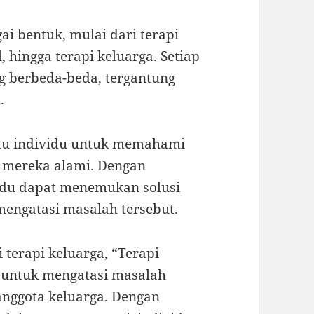
i bentuk, mulai dari terapi
l, hingga terapi keluarga. Setiap
ng berbeda-beda, tergantung
.
antu individu untuk memahami
 mereka alami. Dengan
idu dapat menemukan solusi
mengatasi masalah tersebut.
 terapi keluarga, “Terapi
f untuk mengatasi masalah
anggota keluarga. Dengan