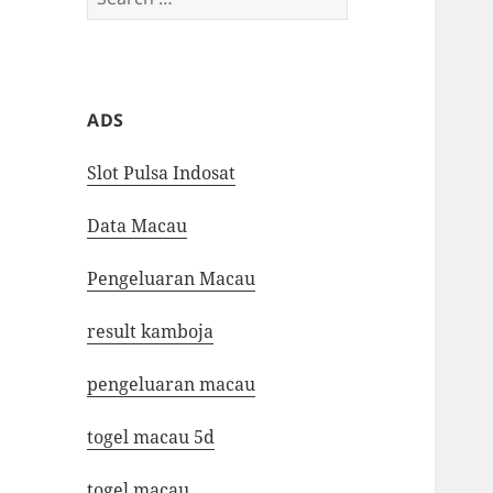
for:
ADS
Slot Pulsa Indosat
Data Macau
Pengeluaran Macau
result kamboja
pengeluaran macau
togel macau 5d
togel macau