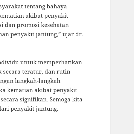
yarakat tentang bahaya
kematian akibat penyakit
si dan promosi kesehatan
an penyakit jantung,” ujar dr.
 individu untuk memperhatikan
 secara teratur, dan rutin
engan langkah-langkah
gka kematian akibat penyakit
secara signifikan. Semoga kita
ari penyakit jantung.