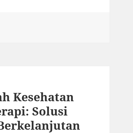
ah Kesehatan
rapi: Solusi
 Berkelanjutan