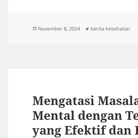
Posted
Tags
November 8, 2024
berita kesehatan
on
Mengatasi Masal
Mental dengan Te
yang Efektif dan