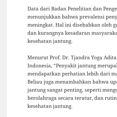
Data dari Badan Penelitian dan Pen
menunjukkan bahwa prevalensi penyak
meningkat. Hal ini disebabkan oleh 
dan kurangnya kesadaran masyaraka
kesehatan jantung.
Menurut Prof. Dr. Tjandra Yoga Adi
Indonesia, “Penyakit jantung merupa
mendapatkan perhatian lebih dari m
Beliau juga menambahkan bahwa up
jantung sangat penting, seperti men
berolahraga secara teratur, dan rut
kesehatan jantung.