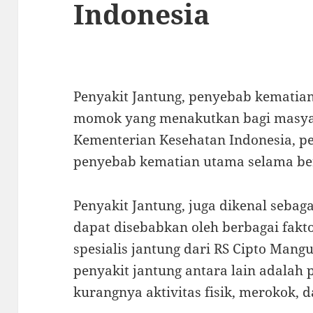
Indonesia
Penyakit Jantung, penyebab kematian 
momok yang menakutkan bagi masya
Kementerian Kesehatan Indonesia, pe
penyebab kematian utama selama be
Penyakit Jantung, juga dikenal sebag
dapat disebabkan oleh berbagai fakt
spesialis jantung dari RS Cipto Man
penyakit jantung antara lain adalah 
kurangnya aktivitas fisik, merokok, d