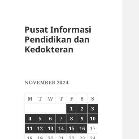
Pusat Informasi
Pendidikan dan
Kedokteran
NOVEMBER 2024
M
T
W
T
F
S
S
1
2
3
4
5
6
7
8
9
10
11
12
13
14
15
16
17
18
19
20
21
22
23
24