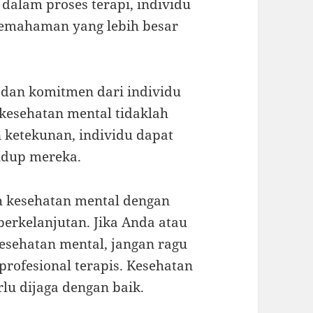
dalam proses terapi, individu
emahaman yang lebih besar
 dan komitmen dari individu
 kesehatan mental tidaklah
 ketekunan, individu dapat
idup mereka.
h kesehatan mental dengan
 berkelanjutan. Jika Anda atau
esehatan mental, jangan ragu
profesional terapis. Kesehatan
lu dijaga dengan baik.