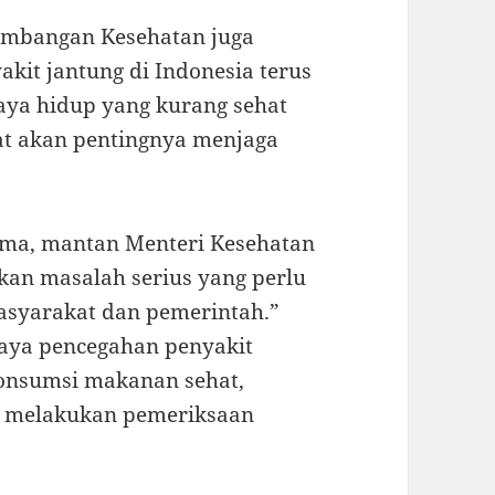
gembangan Kesehatan juga
it jantung di Indonesia terus
gaya hidup yang kurang sehat
t akan pentingnya menjaga
tama, mantan Menteri Kesehatan
kan masalah serius yang perlu
asyarakat dan pemerintah.”
aya pencegahan penyakit
gonsumsi makanan sehat,
in melakukan pemeriksaan