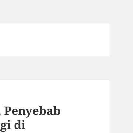
, Penyebab
gi di