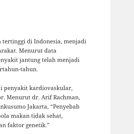
tertinggi di Indonesia, menjadi
rakat. Menurut data
nyakit jantung telah menjadi
rtahun-tahun.
ai penyakit kardiovaskular,
or. Menurut dr. Arif Rachman,
gunkusumo Jakarta, “Penyebab
pola makan tidak sehat,
an faktor genetik.”