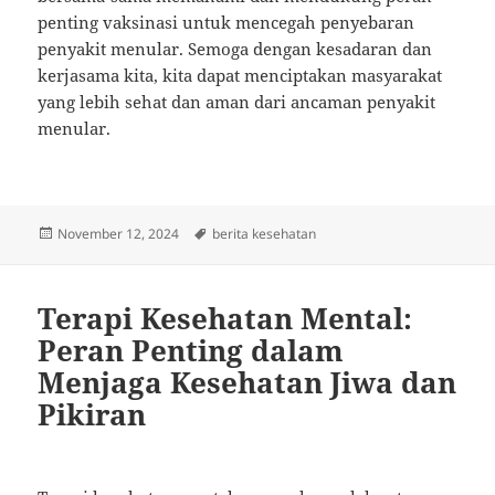
penting vaksinasi untuk mencegah penyebaran
penyakit menular. Semoga dengan kesadaran dan
kerjasama kita, kita dapat menciptakan masyarakat
yang lebih sehat dan aman dari ancaman penyakit
menular.
Posted
Tags
November 12, 2024
berita kesehatan
on
Terapi Kesehatan Mental:
Peran Penting dalam
Menjaga Kesehatan Jiwa dan
Pikiran