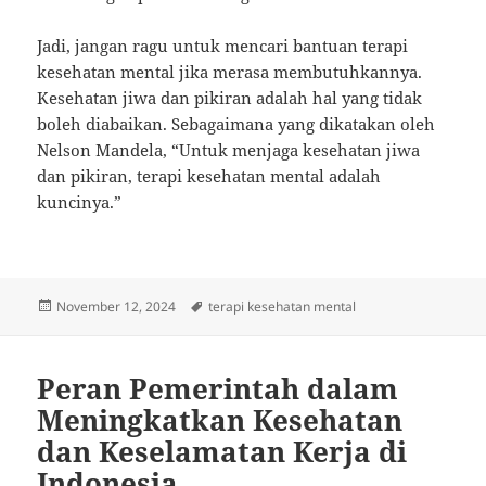
Jadi, jangan ragu untuk mencari bantuan terapi
kesehatan mental jika merasa membutuhkannya.
Kesehatan jiwa dan pikiran adalah hal yang tidak
boleh diabaikan. Sebagaimana yang dikatakan oleh
Nelson Mandela, “Untuk menjaga kesehatan jiwa
dan pikiran, terapi kesehatan mental adalah
kuncinya.”
Posted
Tags
November 12, 2024
terapi kesehatan mental
on
Peran Pemerintah dalam
Meningkatkan Kesehatan
dan Keselamatan Kerja di
Indonesia