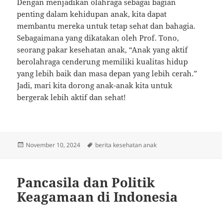
Dengan menjadikan olahraga sebagai bagian
penting dalam kehidupan anak, kita dapat
membantu mereka untuk tetap sehat dan bahagia.
Sebagaimana yang dikatakan oleh Prof. Tono,
seorang pakar kesehatan anak, “Anak yang aktif
berolahraga cenderung memiliki kualitas hidup
yang lebih baik dan masa depan yang lebih cerah.”
Jadi, mari kita dorong anak-anak kita untuk
bergerak lebih aktif dan sehat!
Posted
Tags
November 10, 2024
berita kesehatan anak
on
Pancasila dan Politik
Keagamaan di Indonesia