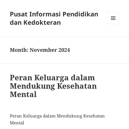
Pusat Informasi Pendidikan
dan Kedokteran
MENU
AND
WIDGETS
Month:
November 2024
Peran Keluarga dalam
Mendukung Kesehatan
Mental
Peran Keluarga dalam Mendukung Kesehatan
Mental