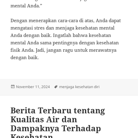
mental Anda.”
Dengan menerapkan cara-cara di atas, Anda dapat
mengatasi stres dan menjaga kesehatan mental
Anda dengan baik. Ingatlah bahwa kesehatan
mental Anda sama pentingnya dengan kesehatan
fisik Anda. Jadi, jangan ragu untuk merawatnya
dengan baik.
Posted
Tags
November 11, 2024
menjaga kesehatan diri
on
Berita Terbaru tentang
Kualitas Air dan
Dampaknya Terhadap
Kesehatan