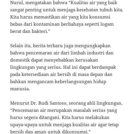
Nurul, mengatakan bahwa “Kualitas air yang baik
sangat penting untuk menjaga kesehatan tubuh kita.
Kita harus memastikan air yang kita konsumsi
bebas dari kontaminan berbahaya seperti logam
berat dan bakteri.”
Selain itu, berita terbaru juga mengungkapkan
bahwa pencemaran air dari limbah industri dan
domestik dapat menyebabkan kerusakan
lingkungan yang serius. Hal ini dapat berdampak
pada ketersediaan air bersih di masa depan dan
bahkan mengancam keberlangsungan hidup
manusia.
Menurut Dr. Budi Santoso, seorang ahli lingkungan,
“Pencemaran air merupakan masalah serius yang
harus segera ditangani. Kita harus melakukan
upaya-upaya untuk menjaga kualitas air agar tetap
bersih dan aman untuk dikonsumsi.”