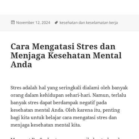
Posted
Tags
November 12, 2024
kesehatan dan keselamatan kerja
on
Cara Mengatasi Stres dan
Menjaga Kesehatan Mental
Anda
Stres adalah hal yang seringkali dialami oleh banyak
orang dalam kehidupan sehari-hari. Namun, terlalu
banyak stres dapat berdampak negatif pada
kesehatan mental Anda. Oleh karena itu, penting
bagi kita untuk belajar cara mengatasi stres dan
menjaga kesehatan mental kita.