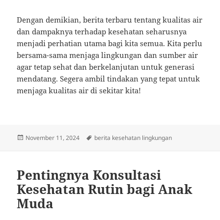
Dengan demikian, berita terbaru tentang kualitas air
dan dampaknya terhadap kesehatan seharusnya
menjadi perhatian utama bagi kita semua. Kita perlu
bersama-sama menjaga lingkungan dan sumber air
agar tetap sehat dan berkelanjutan untuk generasi
mendatang. Segera ambil tindakan yang tepat untuk
menjaga kualitas air di sekitar kita!
Posted
Tags
November 11, 2024
berita kesehatan lingkungan
on
Pentingnya Konsultasi
Kesehatan Rutin bagi Anak
Muda