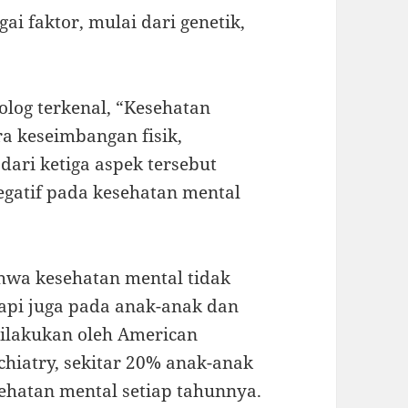
ai faktor, mulai dari genetik,
olog terkenal, “Kesehatan
a keseimbangan fisik,
 dari ketiga aspek tersebut
gatif pada kesehatan mental
hwa kesehatan mental tidak
tapi juga pada anak-anak dan
dilakukan oleh American
chiatry, sekitar 20% anak-anak
hatan mental setiap tahunnya.