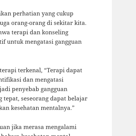
rikan perhatian yang cukup
ga orang-orang di sekitar kita.
hwa terapi dan konseling
tif untuk mengatasi gangguan
terapi terkenal, “Terapi dapat
ifikasi dan mengatasi
jadi penyebab gangguan
 tepat, seseorang dapat belajar
kan kesehatan mentalnya.”
tuan jika merasa mengalami