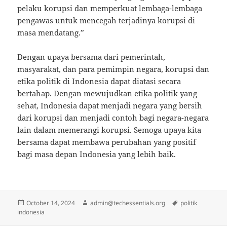
pelaku korupsi dan memperkuat lembaga-lembaga
pengawas untuk mencegah terjadinya korupsi di
masa mendatang.”
Dengan upaya bersama dari pemerintah,
masyarakat, dan para pemimpin negara, korupsi dan
etika politik di Indonesia dapat diatasi secara
bertahap. Dengan mewujudkan etika politik yang
sehat, Indonesia dapat menjadi negara yang bersih
dari korupsi dan menjadi contoh bagi negara-negara
lain dalam memerangi korupsi. Semoga upaya kita
bersama dapat membawa perubahan yang positif
bagi masa depan Indonesia yang lebih baik.
Posted
Author
Tags
October 14, 2024
admin@techessentials.org
politik
on
indonesia