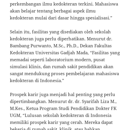
perkembangan ilmu kedokteran terkini. Mahasiswa
akan belajar tentang berbagai aspek ilmu
kedokteran mulai dari dasar hingga spesialisasi.”
Selain itu, fasilitas yang disediakan oleh sekolah
kedokteran juga perlu diperhatikan. Menurut dr.
Bambang Purwanto, M.Sc., Ph.D., Dekan Fakultas
Kedokteran Universitas Gadjah Mada, “Fasilitas yang
memadai seperti laboratorium modern, pusat
simulasi klinis, dan rumah sakit pendidikan akan
sangat mendukung proses pembelajaran mahasiswa
kedokteran di Indonesia.”
Prospek karir juga menjadi hal penting yang perlu
dipertimbangkan. Menurut dr. dr. Syarifah Liza M.,
M.Kes., Ketua Program Studi Pendidikan Dokter FK
UGM, “Lulusan sekolah kedokteran di Indonesia
memiliki prospek karir yang cerah. Mereka dapat
bekerja di rumah sakit, klinik, atau bahkan