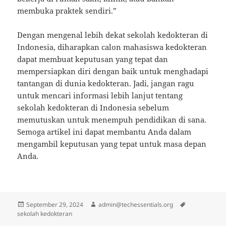
membuka praktek sendiri.”
Dengan mengenal lebih dekat sekolah kedokteran di
Indonesia, diharapkan calon mahasiswa kedokteran
dapat membuat keputusan yang tepat dan
mempersiapkan diri dengan baik untuk menghadapi
tantangan di dunia kedokteran. Jadi, jangan ragu
untuk mencari informasi lebih lanjut tentang
sekolah kedokteran di Indonesia sebelum
memutuskan untuk menempuh pendidikan di sana.
Semoga artikel ini dapat membantu Anda dalam
mengambil keputusan yang tepat untuk masa depan
Anda.
Posted
Author
Tags
September 29, 2024
admin@techessentials.org
on
sekolah kedokteran