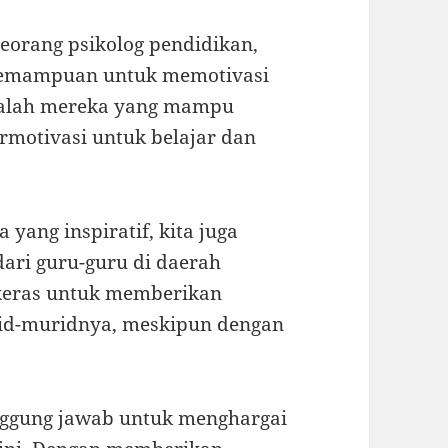
 seorang psikolog pendidikan,
i kemampuan untuk memotivasi
adalah mereka yang mampu
motivasi untuk belajar dan
yang inspiratif, kita juga
dari guru-guru di daerah
a keras untuk memberikan
rid-muridnya, meskipun dengan
anggung jawab untuk menghargai