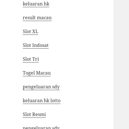
keluaran hk
result macau
Slot XL
Slot Indosat
Slot Tri
Togel Macau
pengeluaran sdy
keluaran hk lotto
Slot Resmi
pengeluaran sdy