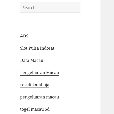
Search
for:
ADS
Slot Pulsa Indosat
Data Macau
Pengeluaran Macau
result kamboja
pengeluaran macau
togel macau 5d