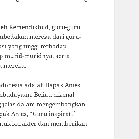
oleh Kemendikbud, guru-guru
membedakan mereka dari guru-
si yang tinggi terhadap
ap murid-muridnya, serta
 mereka.
 Indonesia adalah Bapak Anies
ebudayaan. Beliau dikenal
ang jelas dalam mengembangkan
ak Anies, “Guru inspiratif
tuk karakter dan memberikan