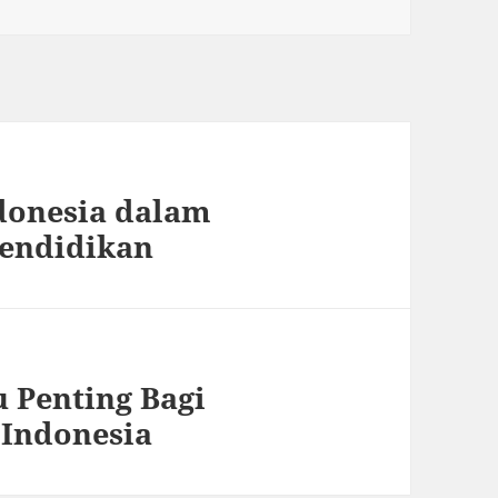
donesia dalam
Pendidikan
 Penting Bagi
 Indonesia