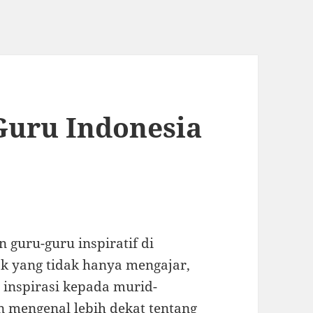
Guru Indonesia
guru-guru inspiratif di
k yang tidak hanya mengajar,
 inspirasi kepada murid-
an mengenal lebih dekat tentang