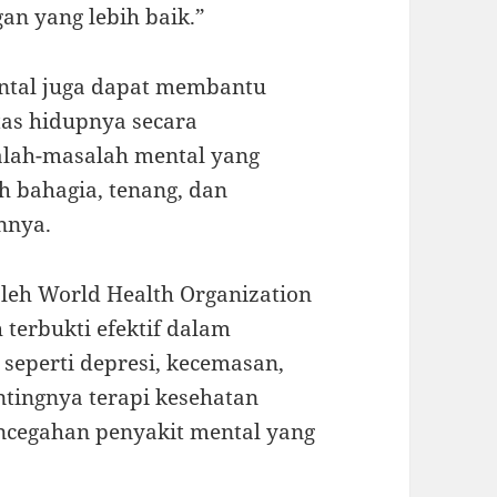
n yang lebih baik.”
ental juga dapat membantu
tas hidupnya secara
alah-masalah mental yang
h bahagia, tenang, dan
nnya.
leh World Health Organization
 terbukti efektif dalam
seperti depresi, kecemasan,
tingnya terapi kesehatan
encegahan penyakit mental yang