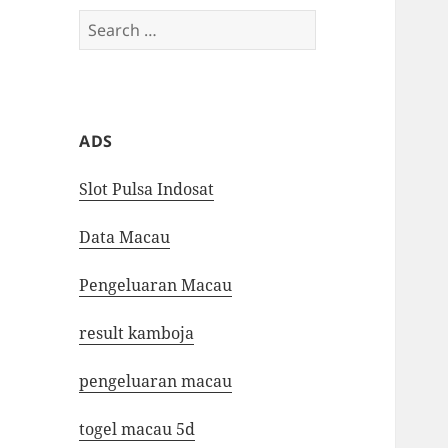
Search
for:
ADS
Slot Pulsa Indosat
Data Macau
Pengeluaran Macau
result kamboja
pengeluaran macau
togel macau 5d