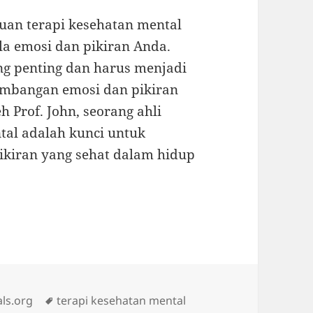
tuan terapi kesehatan mental
la emosi dan pikiran Anda.
g penting dan harus menjadi
imbangan emosi dan pikiran
 Prof. John, seorang ahli
tal adalah kunci untuk
kiran yang sehat dalam hidup
Tags
ls.org
terapi kesehatan mental