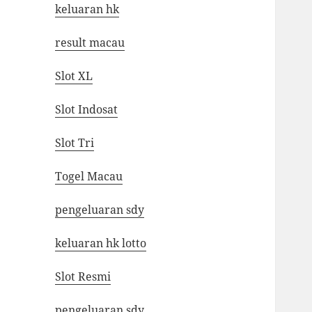
keluaran hk
result macau
Slot XL
Slot Indosat
Slot Tri
Togel Macau
pengeluaran sdy
keluaran hk lotto
Slot Resmi
pengeluaran sdy