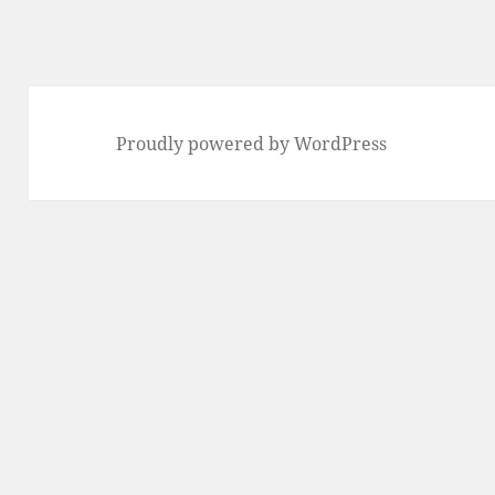
Proudly powered by WordPress