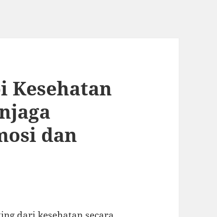
i Kesehatan
njaga
osi dan
ing dari kesehatan secara