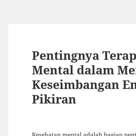
Pentingnya Terap
Mental dalam Me
Keseimbangan Em
Pikiran
Kesehatan mental adalah bagian pent