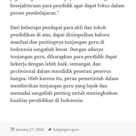
kesejahteraan para pendidik agar dapat fokus dalam
proses pembelajaran.”
Dari beberapa pendapat para ahli dan tokoh
pendidikan di atas, dapat disimpulkan bahwa
manfaat dan pentingnya tunjangan guru di
Indonesia sangatlah besar. Dengan adanya
tunjangan guru, diharapkan para pendidik dapat
bekerja dengan lebih baik, semangat, dan
profesional dalam mendidik generasi penerus
bangsa. Oleh karena itu, peran pemerintah dalam
memberikan tunjangan guru yang layak dan
memadai sangatlah penting untuk meningkatkan
kualitas pendidikan di Indonesia.
Posted
Tags
January 27, 2026
tunjangan guru
on