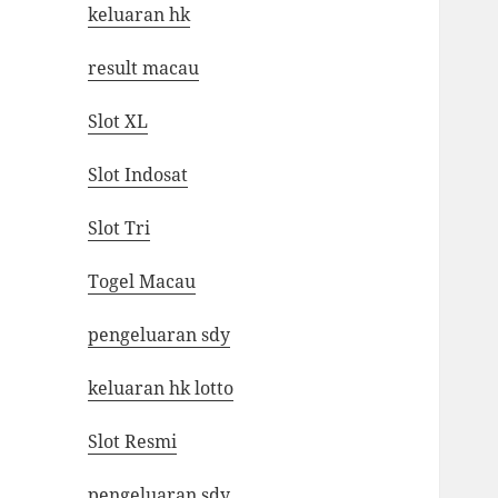
keluaran hk
result macau
Slot XL
Slot Indosat
Slot Tri
Togel Macau
pengeluaran sdy
keluaran hk lotto
Slot Resmi
pengeluaran sdy