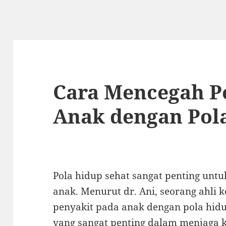
Cara Mencegah P
Anak dengan Pol
Pola hidup sehat sangat penting unt
anak. Menurut dr. Ani, seorang ahli
penyakit pada anak dengan pola hid
yang sangat penting dalam menjaga 