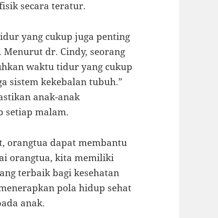
isik secara teratur.
tidur yang cukup juga penting
 Menurut dr. Cindy, seorang
uhkan waktu tidur yang cukup
a sistem kekebalan tubuh.”
astikan anak-anak
p setiap malam.
t, orangtua dapat membantu
i orangtua, kita memiliki
ng terbaik bagi kesehatan
i menerapkan pola hidup sehat
pada anak.