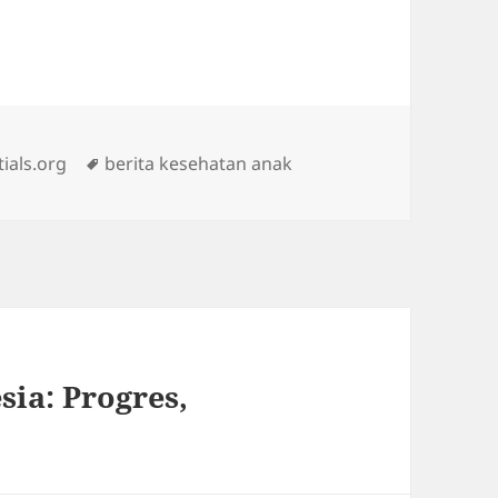
Tags
ials.org
berita kesehatan anak
sia: Progres,