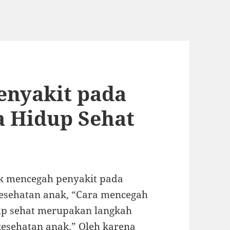
enyakit pada
a Hidup Sehat
uk mencegah penyakit pada
 kesehatan anak, “Cara mencegah
up sehat merupakan langkah
kesehatan anak.” Oleh karena