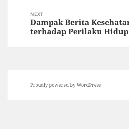
NEXT
Dampak Berita Kesehata
Next
terhadap Perilaku Hidup
post:
Proudly powered by WordPress