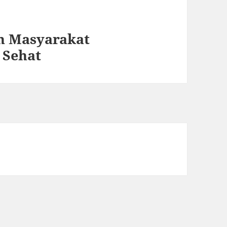
n Masyarakat
 Sehat