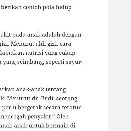
mberikan contoh pola hidup
yakit pada anak adalah dengan
i. Menurut ahli gizi, cara
apatkan nutrisi yang cukup
yang seimbang, seperti sayur-
jarkan anak-anak tentang
ik. Menurut dr. Budi, seorang
 perlu bergerak secara teratur
mencegah penyakit.” Oleh
 anak-anak untuk bermain di