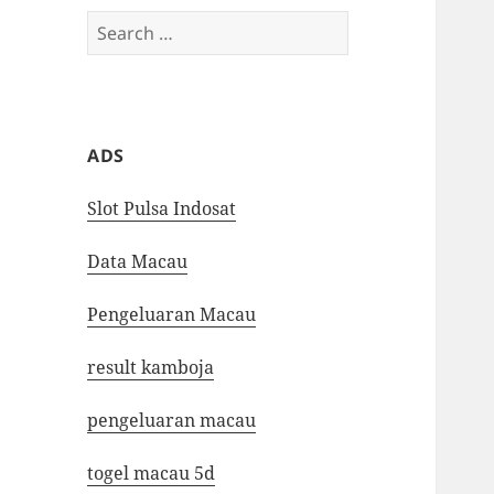
Search
for:
ADS
Slot Pulsa Indosat
Data Macau
Pengeluaran Macau
result kamboja
pengeluaran macau
togel macau 5d