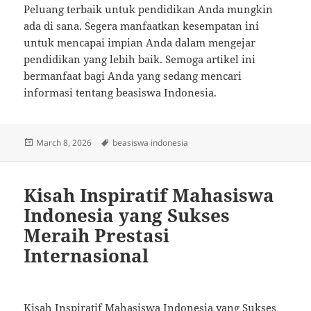
Peluang terbaik untuk pendidikan Anda mungkin
ada di sana. Segera manfaatkan kesempatan ini
untuk mencapai impian Anda dalam mengejar
pendidikan yang lebih baik. Semoga artikel ini
bermanfaat bagi Anda yang sedang mencari
informasi tentang beasiswa Indonesia.
Posted
Tags
March 8, 2026
beasiswa indonesia
on
Kisah Inspiratif Mahasiswa
Indonesia yang Sukses
Meraih Prestasi
Internasional
Kisah Inspiratif Mahasiswa Indonesia yang Sukses