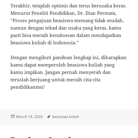
Terakhir, tetaplah optimis dan terus berusaha keras.
Menurut Peneliti Pendidikan, Dr. Dian Permata,
“Proses pengajuan beasiswa memang tidak mudah,
namun dengan tekad dan usaha yang keras, kamu
pasti bisa meraih kesuksesan dalam mendapatkan
beasiswa kuliah di Indonesia.”
Dengan mengikuti panduan lengkap ini, diharapkan
kamu dapat memperoleh beasiswa kuliah yang
kamu impikan. Jangan pernah menyerah dan
teruslah berjuang untuk meraih cita-cita
pendidikanmu!
Posted
Tags
March 18, 2026
beasiswa kuliah
on