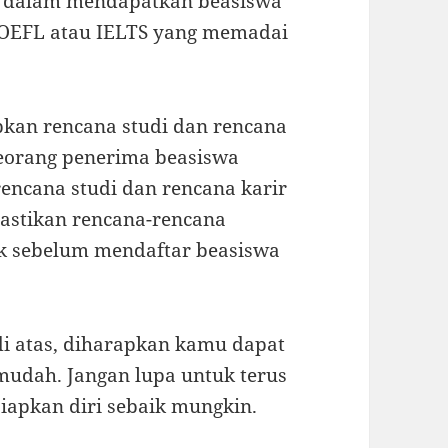
ng dalam mendapatkan beasiswa
TOEFL atau IELTS yang memadai
apkan rencana studi dan rencana
seorang penerima beasiswa
encana studi dan rencana karir
Pastikan rencana-rencana
ik sebelum mendaftar beasiswa
i atas, diharapkan kamu dapat
udah. Jangan lupa untuk terus
pkan diri sebaik mungkin.