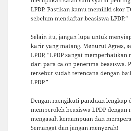
merupakan salah satu syarat penti
LPDP. Pastikan kamu memiliki skor 
sebelum mendaftar beasiswa LPDP.”
Selain itu, jangan lupa untuk menyi
karir yang matang. Menurut Agnes, 
LPDP, “LPDP sangat memperhatikan r
dari para calon penerima beasiswa. 
tersebut sudah terencana dengan ba
LPDP.”
Dengan mengikuti panduan lengkap d
memperoleh beasiswa LPDP dengan m
mengasah kemampuan dan mempersia
Semangat dan jangan menyerah!