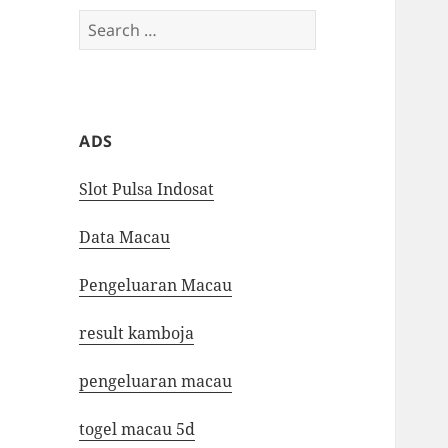
Search
for:
ADS
Slot Pulsa Indosat
Data Macau
Pengeluaran Macau
result kamboja
pengeluaran macau
togel macau 5d