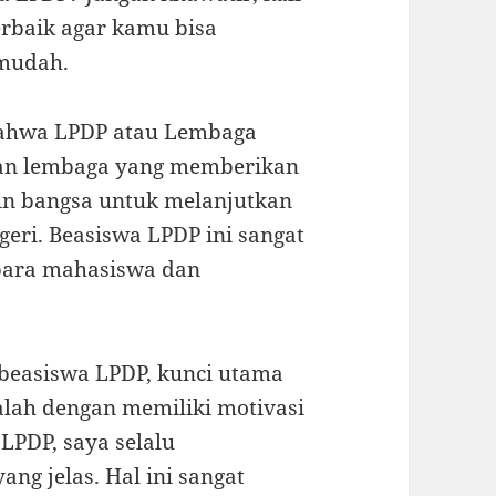
erbaik agar kamu bisa
mudah.
bahwa LPDP atau Lembaga
kan lembaga yang memberikan
in bangsa untuk melanjutkan
eri. Beasiswa LPDP ini sangat
 para mahasiswa dan
beasiswa LPDP, kunci utama
lah dengan memiliki motivasi
LPDP, saya selalu
ng jelas. Hal ini sangat