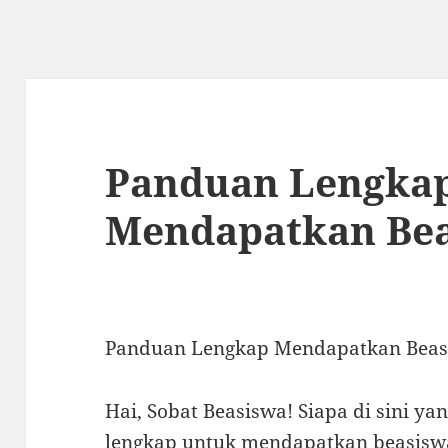
Panduan Lengka
Mendapatkan Be
Panduan Lengkap Mendapatkan Beas
Hai, Sobat Beasiswa! Siapa di sini y
lengkap untuk mendapatkan beasiswa