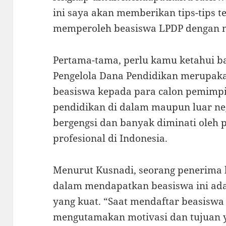
ini saya akan memberikan tips-tips t
memperoleh beasiswa LPDP dengan 
Pertama-tama, perlu kamu ketahui 
Pengelola Dana Pendidikan merupa
beasiswa kepada para calon pemimp
pendidikan di dalam maupun luar neg
bergengsi dan banyak diminati oleh
profesional di Indonesia.
Menurut Kusnadi, seorang penerima 
dalam mendapatkan beasiswa ini ada
yang kuat. “Saat mendaftar beasiswa 
mengutamakan motivasi dan tujuan ya