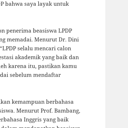
P bahwa saya layak untuk
alon penerima beasiswa LPDP
ang memadai. Menurut Dr. Dini
 “LPDP selalu mencari calon
estasi akademik yang baik dan
leh karena itu, pastikan kamu
adai sebelum mendaftar
tikan kemampuan berbahasa
asiswa. Menurut Prof. Bambang,
rbahasa Inggris yang baik