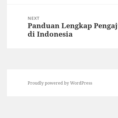
NEXT
Panduan Lengkap Pengaj
Next
di Indonesia
post:
Proudly powered by WordPress