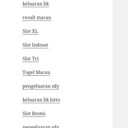
keluaran hk
result macau
Slot XL
Slot Indosat
Slot Tri
Togel Macau
pengeluaran sdy
keluaran hk lotto
Slot Resmi
pengeluaran sdy