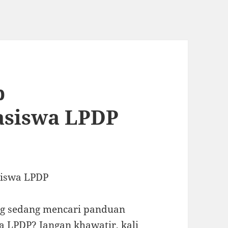
p
asiswa LPDP
iswa LPDP
ang sedang mencari panduan
 LPDP? Jangan khawatir, kali