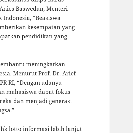
 Anies Baswedan, Menteri
 Indonesia, “Beasiswa
emberikan kesempatan yang
patkan pendidikan yang
 membantu meningkatkan
ia. Menurut Prof. Dr. Arief
PR RI, “Dengan adanya
dan mahasiswa dapat fokus
reka dan menjadi generasi
ngsa.”
 hk lotto
informasi lebih lanjut