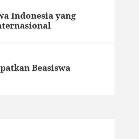
swa Indonesia yang
nternasional
patkan Beasiswa