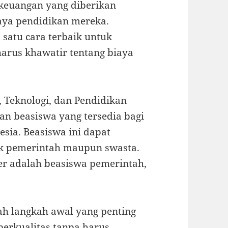
 keuangan yang diberikan
aya pendidikan mereka.
satu cara terbaik untuk
arus khawatir tentang biaya
, Teknologi, dan Pendidikan
uan beasiswa yang tersedia bagi
sia. Beasiswa ini dapat
aik pemerintah maupun swasta.
ler adalah beasiswa pemerintah,
ah langkah awal yang penting
erkualitas tanpa harus