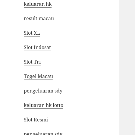
keluaran hk
result macau
Slot XL
Slot Indosat
Slot Tri
Togel Macau
pengeluaran sdy
keluaran hk lotto
Slot Resmi
pengeluaran sdy