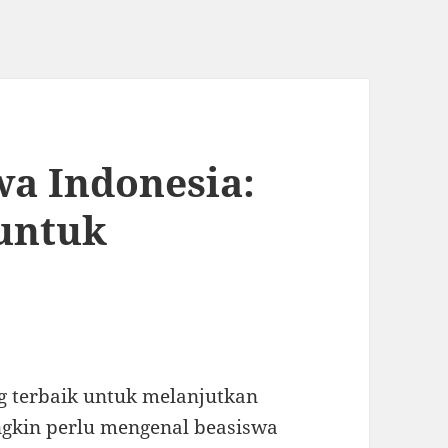
a Indonesia:
 untuk
 terbaik untuk melanjutkan
ngkin perlu mengenal beasiswa