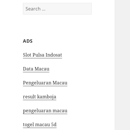
Search
for:
ADS
Slot Pulsa Indosat
Data Macau
Pengeluaran Macau
result kamboja
pengeluaran macau
togel macau 5d