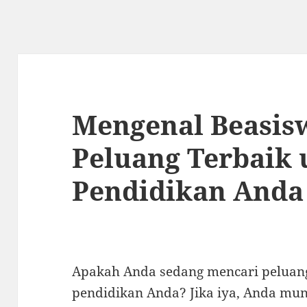
Mengenal Beasisw
Peluang Terbaik
Pendidikan Anda
Apakah Anda sedang mencari peluang
pendidikan Anda? Jika iya, Anda mu