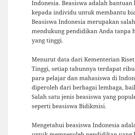
Indonesia. Beasiswa adalah bantuan
kepada individu untuk membantu bi
Beasiswa Indonesia merupakan salah 
mendukung pendidikan Anda tanpa h
yang tinggi.
Menurut data dari Kementerian Riset
Tinggi, setiap tahunnya terdapat rib
para pelajar dan mahasiswa di Indone
diperoleh dari berbagai lembaga, b
Salah satu jenis beasiswa yang popu
seperti beasiswa Bidikmisi.
Mengetahui beasiswa Indonesia adal
untuk memperoleh pendidikan yang b