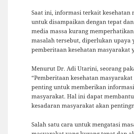
Saat ini, informasi terkait kesehata
untuk disampaikan dengan tepat dan 
media massa kurang memperhatikan h
masalah tersebut, diperlukan upaya y
pemberitaan kesehatan masyarakat y
Menurut Dr. Adi Utarini, seorang pa
“Pemberitaan kesehatan masyarakat 
penting untuk memberikan informasi
masyarakat. Hal ini dapat membant
kesadaran masyarakat akan pentingn
Salah satu cara untuk mengatasi ma
masyarakat yang kurang tepat dan a