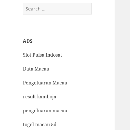
Search
for:
ADS
Slot Pulsa Indosat
Data Macau
Pengeluaran Macau
result kamboja
pengeluaran macau
togel macau 5d