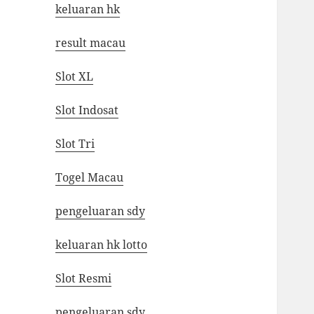
keluaran hk
result macau
Slot XL
Slot Indosat
Slot Tri
Togel Macau
pengeluaran sdy
keluaran hk lotto
Slot Resmi
pengeluaran sdy