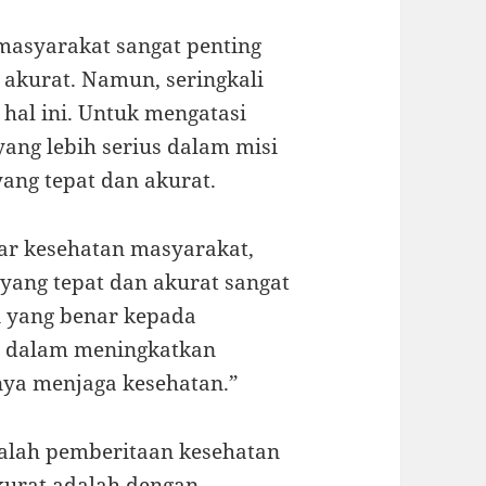
n masyarakat sangat penting
akurat. Namun, seringkali
al ini. Untuk mengatasi
ang lebih serius dalam misi
ang tepat dan akurat.
kar kesehatan masyarakat,
yang tepat dan akurat sangat
 yang benar kepada
u dalam meningkatkan
ya menjaga kesehatan.”
salah pemberitaan kesehatan
kurat adalah dengan