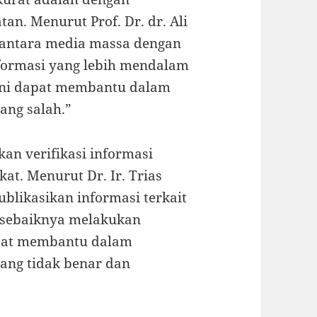
an. Menurut Prof. Dr. dr. Ali
i antara media massa dengan
formasi yang lebih mendalam
ini dapat membantu dalam
ang salah.”
kan verifikasi informasi
t. Menurut Dr. Ir. Trias
likasikan informasi terkait
 sebaiknya melakukan
dapat membantu dalam
ang tidak benar dan