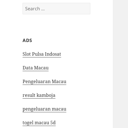
Search
for:
ADS
Slot Pulsa Indosat
Data Macau
Pengeluaran Macau
result kamboja
pengeluaran macau
togel macau 5d