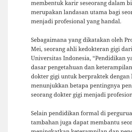
membentuk karir seseorang dalam bi
merupakan landasan utama bagi seor
menjadi profesional yang handal.
Sebagaimana yang dikatakan oleh Prof
Mei, seorang ahli kedokteran gigi dar
Universitas Indonesia, “Pendidikan
dasar pengetahuan dan keterampilan
dokter gigi untuk berpraktek dengan b
menunjukkan betapa pentingnya pe
seorang dokter gigi menjadi profesio
Selain pendidikan formal di pergurua
tambahan juga dapat membantu seora
meningkatkan keterampilan dan peng