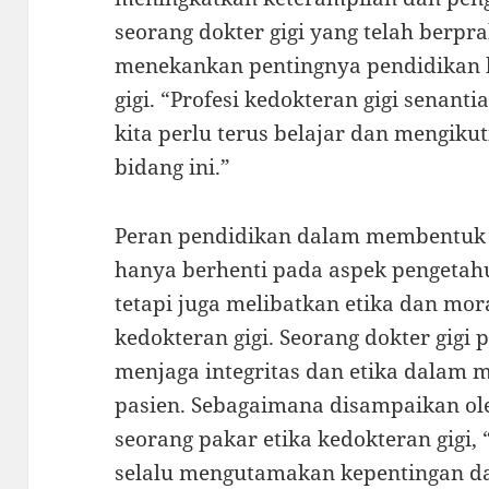
seorang dokter gigi yang telah berpr
menekankan pentingnya pendidikan k
gigi. “Profesi kedokteran gigi senant
kita perlu terus belajar dan mengiku
bidang ini.”
Peran pendidikan dalam membentuk ka
hanya berhenti pada aspek pengetahu
tetapi juga melibatkan etika dan mor
kedokteran gigi. Seorang dokter gigi 
menjaga integritas dan etika dalam
pasien. Sebagaimana disampaikan oleh
seorang pakar etika kedokteran gigi, 
selalu mengutamakan kepentingan dan