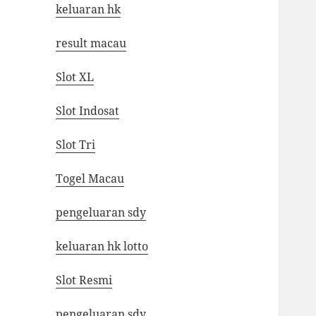
keluaran hk
result macau
Slot XL
Slot Indosat
Slot Tri
Togel Macau
pengeluaran sdy
keluaran hk lotto
Slot Resmi
pengeluaran sdy