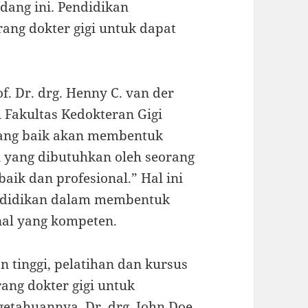
dang ini. Pendidikan
ang dokter gigi untuk dapat
. Dr. drg. Henny C. van der
i Fakultas Kedokteran Gigi
 yang baik akan membentuk
 yang dibutuhkan oleh seorang
aik dan profesional.” Hal ini
ndidikan dalam membentuk
nal yang kompeten.
n tinggi, pelatihan dan kursus
ng dokter gigi untuk
etahuannya. Dr. drg. John Doe,