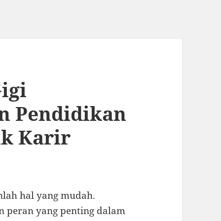
igi
an Pendidikan
k Karir
anlah hal yang mudah.
n peran yang penting dalam