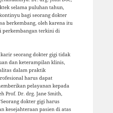
aktek selama puluhan tahun,
ontinyu bagi seorang dokter
iasa berkembang, oleh karena itu
ti perkembangan terkini di
rir seorang dokter gigi tidak
an dan keterampilan klinis,
alitas dalam praktik
profesional harus dapat
 memberikan pelayanan kepada
 Prof. Dr. drg. Jane Smith,
“Seorang dokter gigi harus
 kesejahteraan pasien di atas