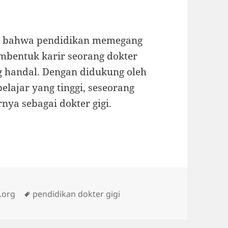
an bahwa pendidikan memegang
mbentuk karir seorang dokter
ng handal. Dengan didukung oleh
lajar yang tinggi, seseorang
nya sebagai dokter gigi.
Tags
.org
pendidikan dokter gigi