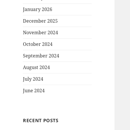
January 2026
December 2025
November 2024
October 2024
September 2024
August 2024
July 2024
June 2024
RECENT POSTS