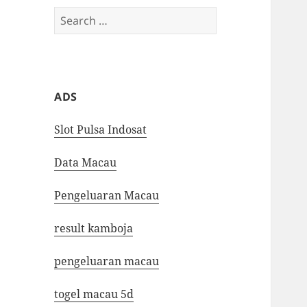
Search
for:
ADS
Slot Pulsa Indosat
Data Macau
Pengeluaran Macau
result kamboja
pengeluaran macau
togel macau 5d