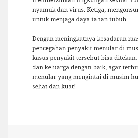
membersihkan lingkungan sekitar ru
nyamuk dan virus. Ketiga, mengonsu
untuk menjaga daya tahan tubuh.
Dengan meningkatnya kesadaran mas
pencegahan penyakit menular di mus
kasus penyakit tersebut bisa ditekan.
dan keluarga dengan baik, agar terh
menular yang mengintai di musim hu
sehat dan kuat!