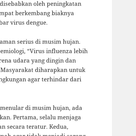
 disebabkan oleh peningkatan
tempat berkembang biaknya
bar virus dengue.
ncaman serius di musim hujan.
emiologi, “Virus influenza lebih
ena udara yang dingin dan
 Masyarakat diharapkan untuk
ingkungan agar terhindar dari
menular di musim hujan, ada
ukan. Pertama, selalu menjaga
n secara teratur. Kedua,