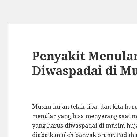
Penyakit Menula
Diwaspadai di M
Musim hujan telah tiba, dan kita ha
menular yang bisa menyerang saat m
yang harus diwaspadai di musim huja
diabaikan oleh banyak orang. Padaha