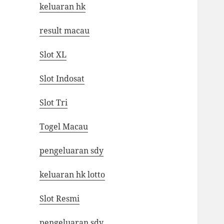
keluaran hk
result macau
Slot XL
Slot Indosat
Slot Tri
Togel Macau
pengeluaran sdy
keluaran hk lotto
Slot Resmi
pengeluaran sdy