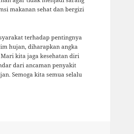
mah agar tidak menjadi sarang
msi makanan sehat dan bergizi
yarakat terhadap pentingnya
im hujan, diharapkan angka
 Mari kita jaga kesehatan diri
indar dari ancaman penyakit
jan. Semoga kita semua selalu