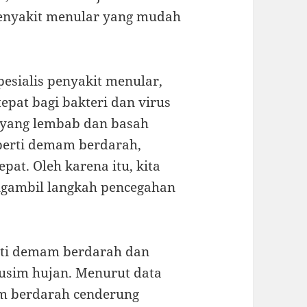
 penyakit menular yang mudah
esialis penyakit menular,
pat bagi bakteri dan virus
 yang lembab dan basah
erti demam berdarah,
pat. Oleh karena itu, kita
gambil langkah pencegahan
erti demam berdarah dan
musim hujan. Menurut data
m berdarah cenderung