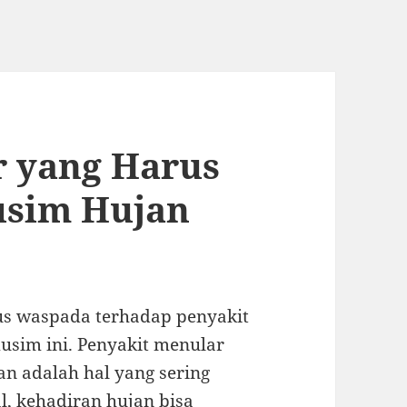
r yang Harus
usim Hujan
rus waspada terhadap penyakit
usim ini. Penyakit menular
n adalah hal yang sering
l, kehadiran hujan bisa