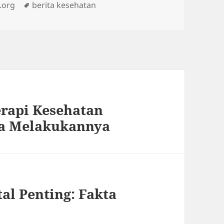
Tags
.org
berita kesehatan
rapi Kesehatan
ra Melakukannya
l Penting: Fakta