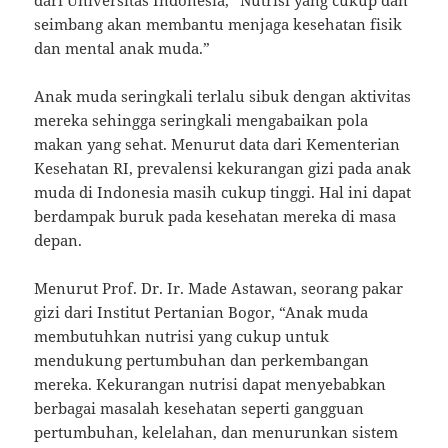
dari Universitas Indonesia, “Nutrisi yang cukup dan
seimbang akan membantu menjaga kesehatan fisik
dan mental anak muda.”
Anak muda seringkali terlalu sibuk dengan aktivitas
mereka sehingga seringkali mengabaikan pola
makan yang sehat. Menurut data dari Kementerian
Kesehatan RI, prevalensi kekurangan gizi pada anak
muda di Indonesia masih cukup tinggi. Hal ini dapat
berdampak buruk pada kesehatan mereka di masa
depan.
Menurut Prof. Dr. Ir. Made Astawan, seorang pakar
gizi dari Institut Pertanian Bogor, “Anak muda
membutuhkan nutrisi yang cukup untuk
mendukung pertumbuhan dan perkembangan
mereka. Kekurangan nutrisi dapat menyebabkan
berbagai masalah kesehatan seperti gangguan
pertumbuhan, kelelahan, dan menurunkan sistem