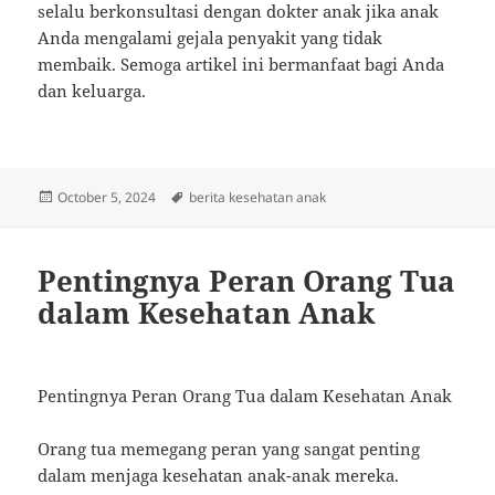
selalu berkonsultasi dengan dokter anak jika anak
Anda mengalami gejala penyakit yang tidak
membaik. Semoga artikel ini bermanfaat bagi Anda
dan keluarga.
Posted
Tags
October 5, 2024
berita kesehatan anak
on
Pentingnya Peran Orang Tua
dalam Kesehatan Anak
Pentingnya Peran Orang Tua dalam Kesehatan Anak
Orang tua memegang peran yang sangat penting
dalam menjaga kesehatan anak-anak mereka.