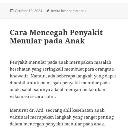
Posted
Tags
October 19, 2024
berita kesehatan anak
on
Cara Mencegah Penyakit
Menular pada Anak
Penyakit menular pada anak merupakan masalah
kesehatan yang seringkali membuat para orangtua
khawatir. Namun, ada beberapa langkah yang dapat
diambil untuk mencegah penyakit menular pada
anak, salah satunya adalah dengan melakukan
vaksinasi secara rutin.
Menurut dr. Ani, seorang ahli kesehatan anak,
vaksinasi merupakan langkah yang sangat penting
dalam mencegah penyakit menular pada anak.