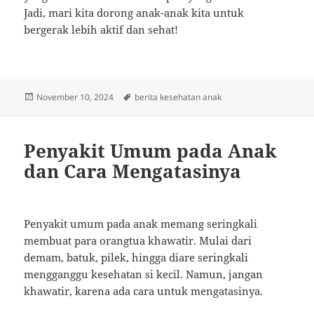
Jadi, mari kita dorong anak-anak kita untuk
bergerak lebih aktif dan sehat!
Posted
Tags
November 10, 2024
berita kesehatan anak
on
Penyakit Umum pada Anak
dan Cara Mengatasinya
Penyakit umum pada anak memang seringkali
membuat para orangtua khawatir. Mulai dari
demam, batuk, pilek, hingga diare seringkali
mengganggu kesehatan si kecil. Namun, jangan
khawatir, karena ada cara untuk mengatasinya.