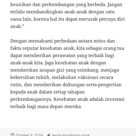
keunikan dan perkembangan yang berbeda. Jangan
terlalu membandingkan anak-anak dengan satu
sama lain, karena hal itu dapat merusak percaya diri
anak.”
Dengan memahami perbedaan antara mitos dan
fakta seputar kesehatan anak, kita sebagai orang tua
dapat memberikan perawatan yang terbaik bagi
anak-anak kita. Jaga kesehatan anak dengan
memberikan asupan gizi yang seimbang, menjaga
kebersihan tubuh, melakukan vaksinasi secara
rutin, dan memberikan dukungan serta pengertian
kepada anak dalam setiap tahapan
perkembangannya. Kesehatan anak adalah investasi
terbaik bagi masa depan mereka.
Posted
Tags
October 9, 2024
berita kesehatan anak