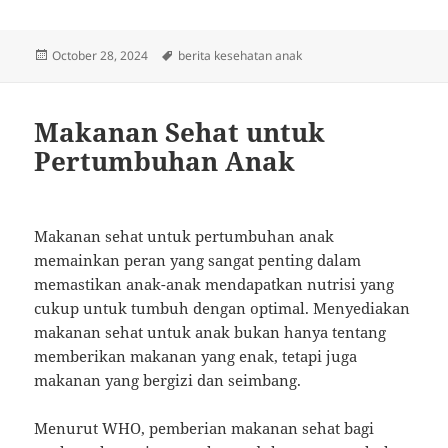
Posted
Tags
October 28, 2024
berita kesehatan anak
on
Makanan Sehat untuk
Pertumbuhan Anak
Makanan sehat untuk pertumbuhan anak
memainkan peran yang sangat penting dalam
memastikan anak-anak mendapatkan nutrisi yang
cukup untuk tumbuh dengan optimal. Menyediakan
makanan sehat untuk anak bukan hanya tentang
memberikan makanan yang enak, tetapi juga
makanan yang bergizi dan seimbang.
Menurut WHO, pemberian makanan sehat bagi