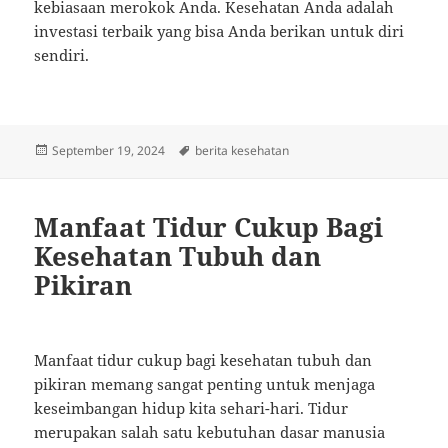
kebiasaan merokok Anda. Kesehatan Anda adalah
investasi terbaik yang bisa Anda berikan untuk diri
sendiri.
Posted
Tags
September 19, 2024
berita kesehatan
on
Manfaat Tidur Cukup Bagi
Kesehatan Tubuh dan
Pikiran
Manfaat tidur cukup bagi kesehatan tubuh dan
pikiran memang sangat penting untuk menjaga
keseimbangan hidup kita sehari-hari. Tidur
merupakan salah satu kebutuhan dasar manusia