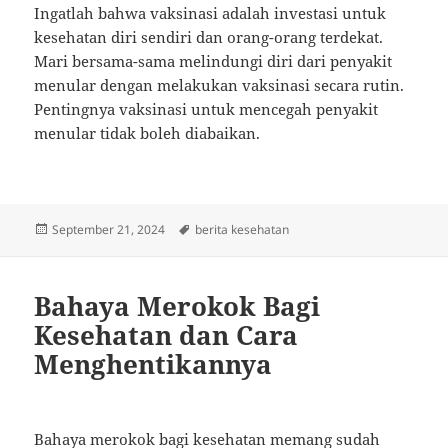
Ingatlah bahwa vaksinasi adalah investasi untuk
kesehatan diri sendiri dan orang-orang terdekat.
Mari bersama-sama melindungi diri dari penyakit
menular dengan melakukan vaksinasi secara rutin.
Pentingnya vaksinasi untuk mencegah penyakit
menular tidak boleh diabaikan.
Posted
Tags
September 21, 2024
berita kesehatan
on
Bahaya Merokok Bagi
Kesehatan dan Cara
Menghentikannya
Bahaya merokok bagi kesehatan memang sudah