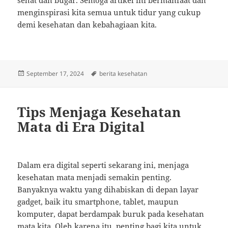
menginspirasi kita semua untuk tidur yang cukup
demi kesehatan dan kebahagiaan kita.
Posted
Tags
September 17, 2024
berita kesehatan
on
Tips Menjaga Kesehatan
Mata di Era Digital
Dalam era digital seperti sekarang ini, menjaga
kesehatan mata menjadi semakin penting.
Banyaknya waktu yang dihabiskan di depan layar
gadget, baik itu smartphone, tablet, maupun
komputer, dapat berdampak buruk pada kesehatan
mata kita. Oleh karena itu, penting bagi kita untuk