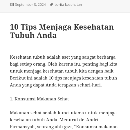
Posted
Tags
September 3, 2024
berita kesehatan
on
10 Tips Menjaga Kesehatan
Tubuh Anda
Kesehatan tubuh adalah aset yang sangat berharga
bagi setiap orang. Oleh karena itu, penting bagi kita
untuk menjaga kesehatan tubuh kita dengan baik.
Berikut ini adalah 10 tips menjaga kesehatan tubuh
Anda yang dapat Anda terapkan sehari-hari.
1. Konsumsi Makanan Sehat
Makanan sehat adalah kunci utama untuk menjaga
kesehatan tubuh Anda. Menurut dr. Andri
Firmansyah, seorang ahli gizi, “Konsumsi makanan