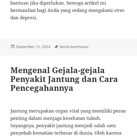
bantuan jika diperlukan. Semoga artikel ini
bermanfaat bagi Anda yang sedang mengalami stres
dan depresi.
Posted
Tags
September 12, 2024
berita kesehatan
on
Mengenal Gejala-gejala
Penyakit Jantung dan Cara
Pencegahannya
Jantung merupakan organ vital yang memiliki peran
penting dalam menjaga kesehatan tubuh.
Sayangnya, penyakit jantung menjadi salah satu
penyebab kematian terbesar di dunia. Oleh karena