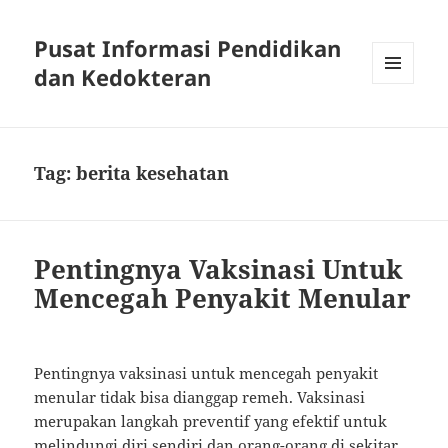
Pusat Informasi Pendidikan
dan Kedokteran
MENU
AND
WIDGETS
Tag:
berita kesehatan
Pentingnya Vaksinasi Untuk
Mencegah Penyakit Menular
Pentingnya vaksinasi untuk mencegah penyakit
menular tidak bisa dianggap remeh. Vaksinasi
merupakan langkah preventif yang efektif untuk
melindungi diri sendiri dan orang-orang di sekitar