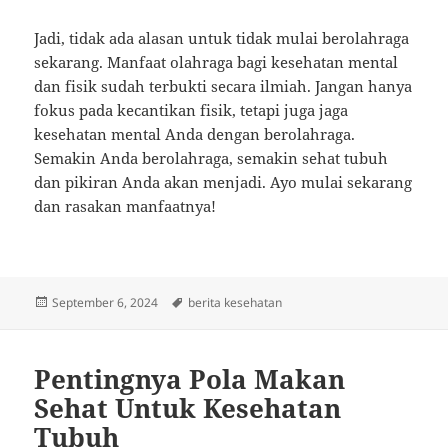
Jadi, tidak ada alasan untuk tidak mulai berolahraga
sekarang. Manfaat olahraga bagi kesehatan mental
dan fisik sudah terbukti secara ilmiah. Jangan hanya
fokus pada kecantikan fisik, tetapi juga jaga
kesehatan mental Anda dengan berolahraga.
Semakin Anda berolahraga, semakin sehat tubuh
dan pikiran Anda akan menjadi. Ayo mulai sekarang
dan rasakan manfaatnya!
Posted
Tags
September 6, 2024
berita kesehatan
on
Pentingnya Pola Makan
Sehat Untuk Kesehatan
Tubuh