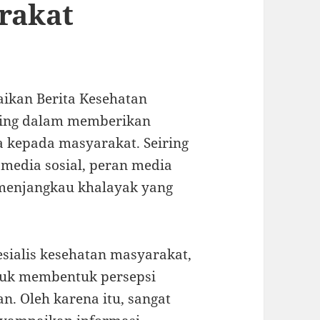
rakat
kan Berita Kesehatan
ing dalam memberikan
a kepada masyarakat. Seiring
media sosial, peran media
 menjangkau khalayak yang
esialis kesehatan masyarakat,
tuk membentuk persepsi
n. Oleh karena itu, sangat