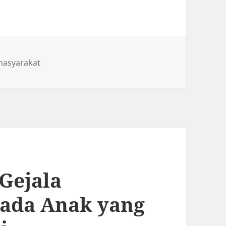
masyarakat
Gejala
pada Anak yang