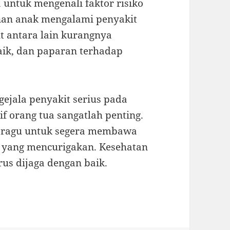
a untuk mengenali faktor risiko
an anak mengalami penyakit
ut antara lain kurangnya
aik, dan paparan terhadap
ejala penyakit serius pada
f orang tua sangatlah penting.
n ragu untuk segera membawa
a yang mencurigakan. Kesehatan
us dijaga dengan baik.