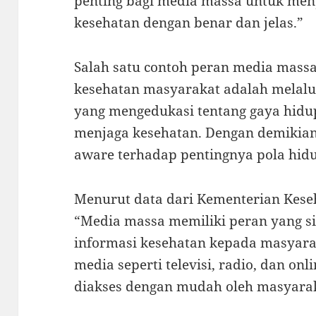
penting bagi media massa untuk me
kesehatan dengan benar dan jelas.”
Salah satu contoh peran media mas
kesehatan masyarakat adalah melalu
yang mengedukasi tentang gaya hidu
menjaga kesehatan. Dengan demikian
aware terhadap pentingnya pola hidu
Menurut data dari Kementerian Kese
“Media massa memiliki peran yang s
informasi kesehatan kepada masyarak
media seperti televisi, radio, dan on
diakses dengan mudah oleh masyarak