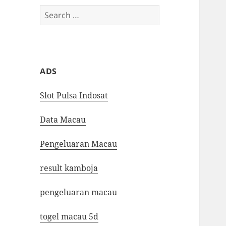
Search
for:
ADS
Slot Pulsa Indosat
Data Macau
Pengeluaran Macau
result kamboja
pengeluaran macau
togel macau 5d