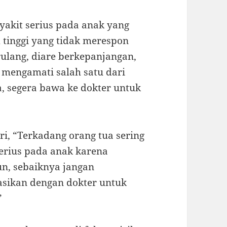
yakit serius pada anak yang
tinggi yang tidak merespon
rulang, diare berkepanjangan,
 mengamati salah satu dari
, segera bawa ke dokter untuk
ri, “Terkadang orang tua sering
erius pada anak karena
un, sebaiknya jangan
asikan dengan dokter untuk
”