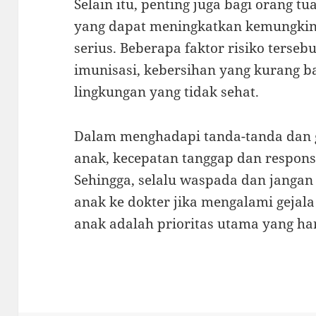
Selain itu, penting juga bagi orang tu
yang dapat meningkatkan kemungkin
serius. Beberapa faktor risiko terseb
imunisasi, kebersihan yang kurang b
lingkungan yang tidak sehat.
Dalam menghadapi tanda-tanda dan g
anak, kecepatan tanggap dan responsi
Sehingga, selalu waspada dan janga
anak ke dokter jika mengalami gejal
anak adalah prioritas utama yang har