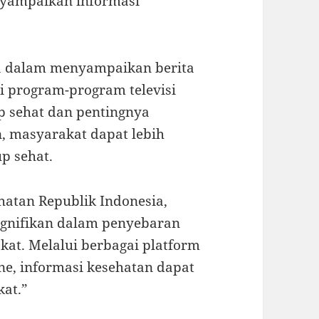
nyampaikan informasi
sa dalam menyampaikan berita
i program-program televisi
p sehat dan pentingnya
, masyarakat dapat lebih
p sehat.
hatan Republik Indonesia,
ignifikan dalam penyebaran
at. Melalui berbagai platform
line, informasi kesehatan dapat
at.”