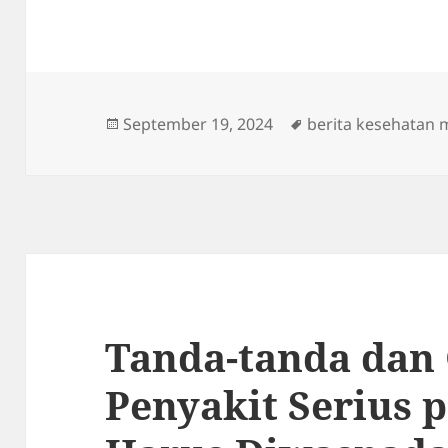
Posted
Tags
September 19, 2024
berita kesehatan 
on
Tanda-tanda dan 
Penyakit Serius 