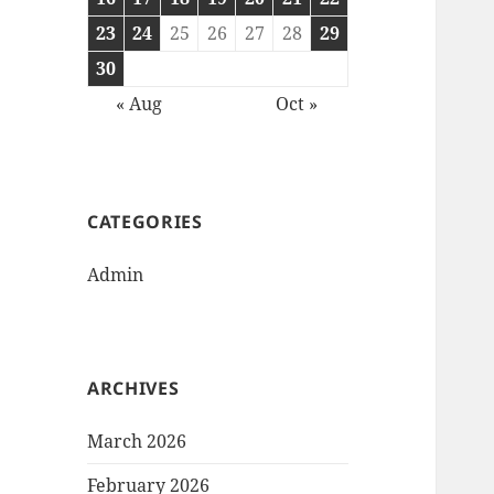
23
24
25
26
27
28
29
30
« Aug
Oct »
CATEGORIES
Admin
ARCHIVES
March 2026
February 2026