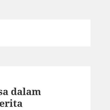
sa dalam
erita