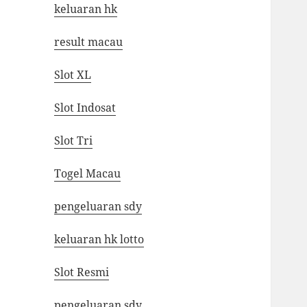
keluaran hk
result macau
Slot XL
Slot Indosat
Slot Tri
Togel Macau
pengeluaran sdy
keluaran hk lotto
Slot Resmi
pengeluaran sdy