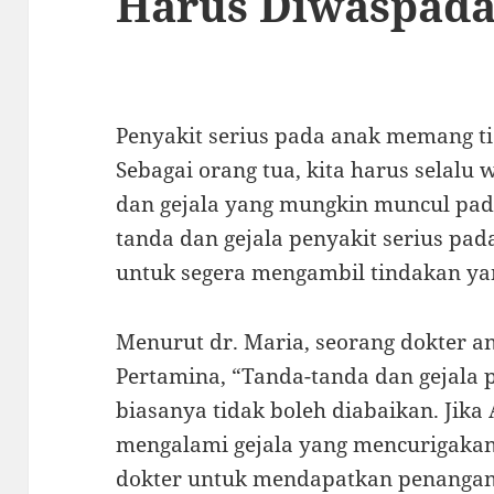
Harus Diwaspada
Penyakit serius pada anak memang ti
Sebagai orang tua, kita harus selalu
dan gejala yang mungkin muncul pada
tanda dan gejala penyakit serius pa
untuk segera mengambil tindakan yan
Menurut dr. Maria, seorang dokter a
Pertamina, “Tanda-tanda dan gejala 
biasanya tidak boleh diabaikan. Jik
mengalami gejala yang mencurigakan
dokter untuk mendapatkan penangan