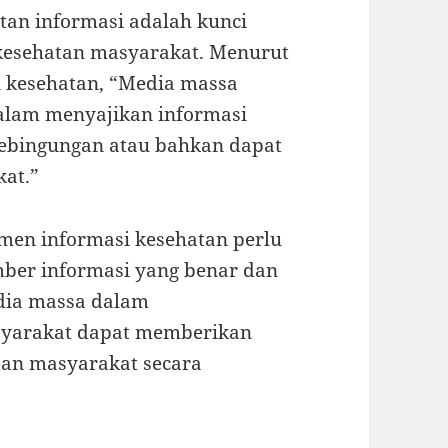
tan informasi adalah kunci
esehatan masyarakat. Menurut
i kesehatan, “Media massa
dalam menyajikan informasi
kebingungan atau bahkan dapat
at.”
men informasi kesehatan perlu
mber informasi yang benar dan
edia massa dalam
syarakat dapat memberikan
raan masyarakat secara