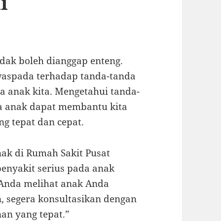
i
dak boleh dianggap enteng.
 waspada terhadap tanda-tanda
 anak kita. Mengetahui tanda-
da anak dapat membantu kita
g tepat dan cepat.
nak di Rumah Sakit Pusat
penyakit serius pada anak
a Anda melihat anak Anda
, segera konsultasikan dengan
an yang tepat.”