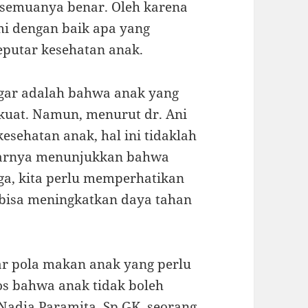
 semuanya benar. Oleh karena
mi dengan baik apa yang
eputar kesehatan anak.
engar adalah bahwa anak yang
 kuat. Namun, menurut dr. Ani
kesehatan anak, hal ini tidaklah
enarnya menunjukkan bahwa
ga, kita perlu memperhatikan
bisa meningkatkan daya tahan
tar pola makan anak yang perlu
tos bahwa anak tidak boleh
adia Paramita, Sp.GK, seorang