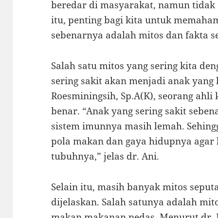
beredar di masyarakat, namun tidak
itu, penting bagi kita untuk memaha
sebenarnya adalah mitos dan fakta s
Salah satu mitos yang sering kita d
sering sakit akan menjadi anak yang
Roesminingsih, Sp.A(K), seorang ahli 
benar. “Anak yang sering sakit seb
sistem imunnya masih lemah. Sehing
pola makan dan gaya hidupnya agar 
tubuhnya,” jelas dr. Ani.
Selain itu, masih banyak mitos sepu
dijelaskan. Salah satunya adalah mi
makan makanan pedas. Menurut dr. N