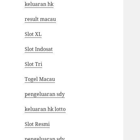
keluaran hk
result macau
Slot XL
Slot Indosat
Slot Tri
Togel Macau
pengeluaran sdy
keluaran hk lotto
Slot Resmi
pengeluaran sdy