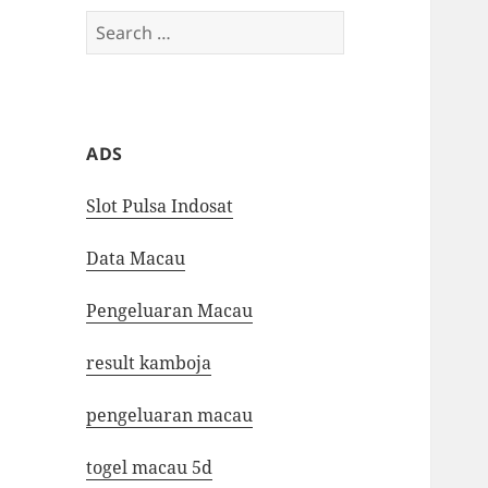
Search
for:
ADS
Slot Pulsa Indosat
Data Macau
Pengeluaran Macau
result kamboja
pengeluaran macau
togel macau 5d