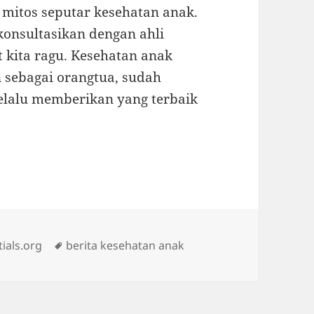
a mitos seputar kesehatan anak.
konsultasikan dengan ahli
 kita ragu. Kesehatan anak
n sebagai orangtua, sudah
elalu memberikan yang terbaik
Tags
ials.org
berita kesehatan anak