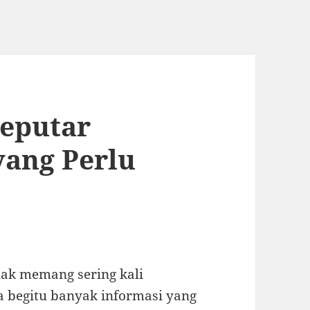
seputar
yang Perlu
nak memang sering kali
 begitu banyak informasi yang