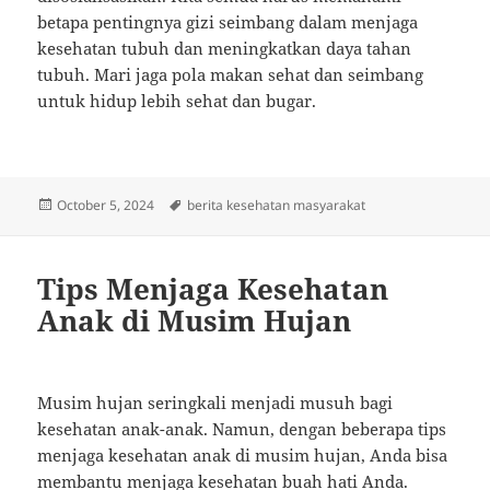
betapa pentingnya gizi seimbang dalam menjaga
kesehatan tubuh dan meningkatkan daya tahan
tubuh. Mari jaga pola makan sehat dan seimbang
untuk hidup lebih sehat dan bugar.
Posted
Tags
October 5, 2024
berita kesehatan masyarakat
on
Tips Menjaga Kesehatan
Anak di Musim Hujan
Musim hujan seringkali menjadi musuh bagi
kesehatan anak-anak. Namun, dengan beberapa tips
menjaga kesehatan anak di musim hujan, Anda bisa
membantu menjaga kesehatan buah hati Anda.