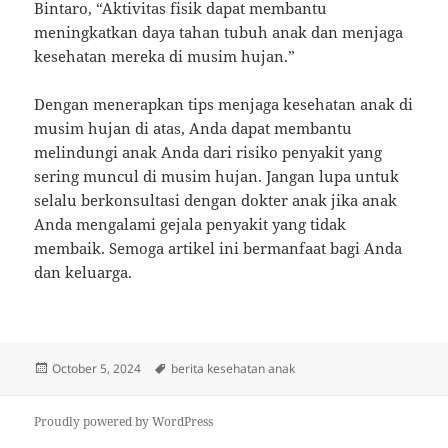
Bintaro, “Aktivitas fisik dapat membantu
meningkatkan daya tahan tubuh anak dan menjaga
kesehatan mereka di musim hujan.”
Dengan menerapkan tips menjaga kesehatan anak di
musim hujan di atas, Anda dapat membantu
melindungi anak Anda dari risiko penyakit yang
sering muncul di musim hujan. Jangan lupa untuk
selalu berkonsultasi dengan dokter anak jika anak
Anda mengalami gejala penyakit yang tidak
membaik. Semoga artikel ini bermanfaat bagi Anda
dan keluarga.
Posted
Tags
October 5, 2024
berita kesehatan anak
on
Proudly powered by WordPress