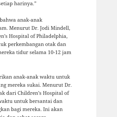
etiap harinya.”
n bahwa anak-anak
m. Menurut Dr. Jodi Mindell,
n’s Hospital of Philadelphia,
ntuk perkembangan otak dan
mereka tidur selama 10-12 jam
erikan anak-anak waktu untuk
ang mereka sukai. Menurut Dr.
k dari Children’s Hospital of
 waktu untuk bersantai dan
kan bagi mereka. Ini akan