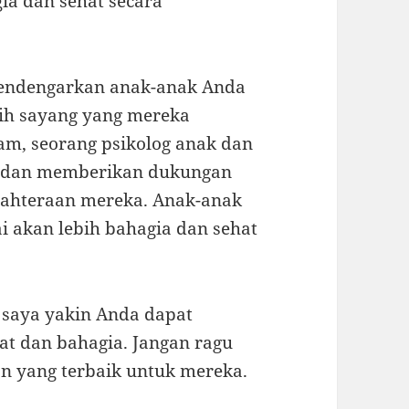
a dan sehat secara
 mendengarkan anak-anak Anda
ih sayang yang mereka
m, seorang psikolog anak dan
k dan memberikan dukungan
ejahteraan mereka. Anak-anak
i akan lebih bahagia dan sehat
, saya yakin Anda dapat
t dan bahagia. Jangan ragu
 yang terbaik untuk mereka.