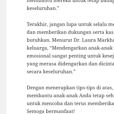
membantu mereka untuk tetap bahagi
keseluruhan.”
Terakhir, jangan lupa untuk selalu
dan memberikan dukungan serta kas
butuhkan. Menurut Dr. Laura Markha
keluarga, “Mendengarkan anak-ana
emosional sangat penting untuk kes
yang merasa didengarkan dan dicinta
secara keseluruhan.”
Dengan menerapkan tips-tips di atas
membantu anak-anak Anda tetap seha
untuk mencoba dan terus memberikan
Semoga bermanfaat!