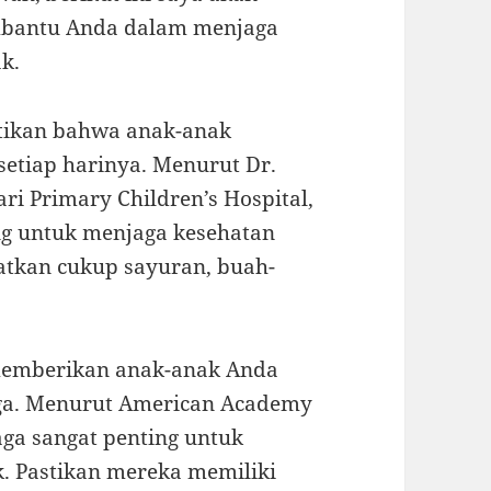
embantu Anda dalam menjaga
k.
tikan bahwa anak-anak
etiap harinya. Menurut Dr.
ri Primary Children’s Hospital,
ng untuk menjaga kesehatan
tkan cukup sayuran, buah-
u memberikan anak-anak Anda
ga. Menurut American Academy
aga sangat penting untuk
k. Pastikan mereka memiliki