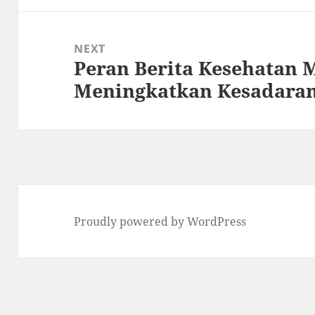
NEXT
Peran Berita Kesehatan 
Next
Meningkatkan Kesadaran
post:
Proudly powered by WordPress