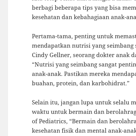
berbagi beberapa tips yang bisa m
kesehatan dan kebahagiaan anak-ana
Pertama-tama, penting untuk memas
mendapatkan nutrisi yang seimbang s
Cindy Gellner, seorang dokter anak da
“Nutrisi yang seimbang sangat penti
anak-anak. Pastikan mereka mendapa
buahan, protein, dan karbohidrat.”
Selain itu, jangan lupa untuk selal
waktu untuk bermain dan berolahra
of Pediatrics, “Bermain dan berolahr
kesehatan fisik dan mental anak-ana