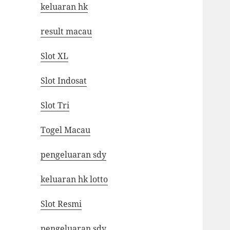
keluaran hk
result macau
Slot XL
Slot Indosat
Slot Tri
Togel Macau
pengeluaran sdy
keluaran hk lotto
Slot Resmi
pengeluaran sdy