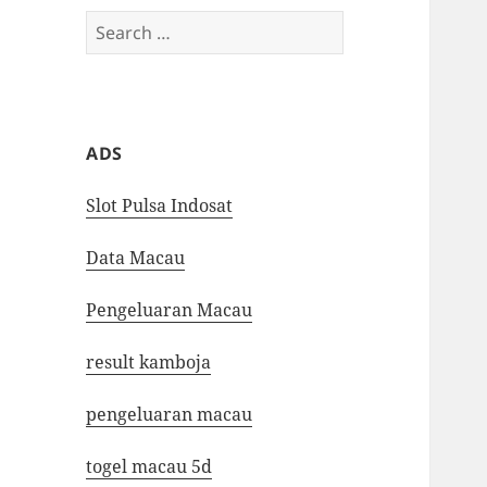
Search
for:
ADS
Slot Pulsa Indosat
Data Macau
Pengeluaran Macau
result kamboja
pengeluaran macau
togel macau 5d