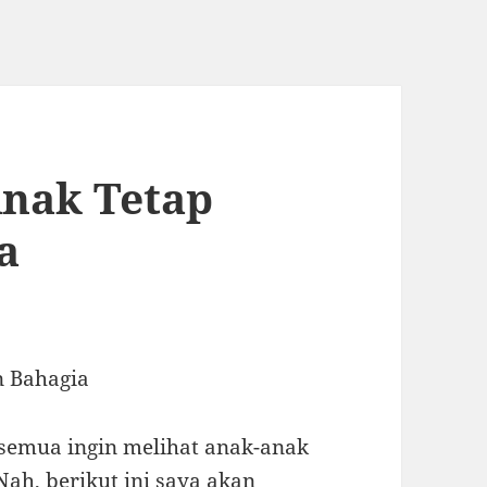
nak Tetap
a
n Bahagia
 semua ingin melihat anak-anak
Nah, berikut ini saya akan