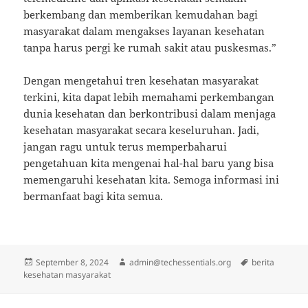
berkembang dan memberikan kemudahan bagi
masyarakat dalam mengakses layanan kesehatan
tanpa harus pergi ke rumah sakit atau puskesmas.”
Dengan mengetahui tren kesehatan masyarakat
terkini, kita dapat lebih memahami perkembangan
dunia kesehatan dan berkontribusi dalam menjaga
kesehatan masyarakat secara keseluruhan. Jadi,
jangan ragu untuk terus memperbaharui
pengetahuan kita mengenai hal-hal baru yang bisa
memengaruhi kesehatan kita. Semoga informasi ini
bermanfaat bagi kita semua.
Posted
Author
Tags
September 8, 2024
admin@techessentials.org
berita
on
kesehatan masyarakat
Post